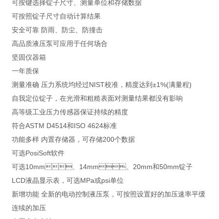
可按键选择锭子尺寸、测量单位和存储数据
可按照锭子尺寸自动计算结果
安全可靠 防雨、防尘、防撞击
高品质液压泵可应用于任何场合
坚固仪器箱
一年质保
测量准确 压力系统均经过NIST校准，精度达到±1%(满量程)
自我定位锭子，在光滑和粗糙表面对测量结果都没有影响
高等级工业压力传感器保证持续的精度
符合ASTM D4514和ISO 4624标准
功能多样 内置存储器，可存储200个数据
可选PosiSoft软件
可选10mm、14mm、20mm和50mm锭子
LCD液晶显示表，可选MPa或psi单位
新增功能 全新的电动控制液压泵，可按照设置好的加压速率平缓
连续的加压