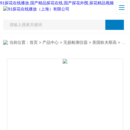
91探花在线播放,国产精品探花在线,国产探花外围,探花精品视频
当前位置：
首页
>
产品中心
>
无损检测仪器
>
美国狄夫斯高
> 狄夫斯高（Defelsko）附着力测试仪AT-A