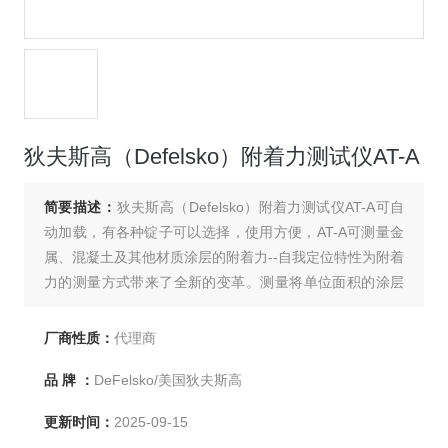
狄夫斯高（Defelsko）附着力测试仪AT-A
简要描述：
狄夫斯高（Defelsko）附着力测试仪AT-A可自
动加载，有各种锭子可以选择，使用方便，AT-A可测量金
属、混凝土及其他材质涂层的附着力--自我定位特性为附着
力的测量方式带来了全新的变革。测量将单位面积的涂层
从基体分离所需要的拉力，以MPa或psi表示，符合ATSM
D4541和ISO 4624标准。91探花在线播放为AT-A一级代理
厂商性质：
代理商
商，有现货，可提供优惠报价。
品 牌 ：
DeFelsko/美国狄夫斯高
更新时间：
2025-09-15