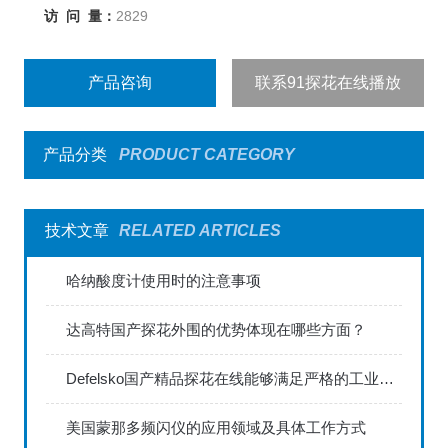
访 问 量：
2829
产品咨询
联系91探花在线播放
产品分类
PRODUCT CATEGORY
技术文章
RELATED ARTICLES
哈纳酸度计使用时的注意事项
达高特国产探花外围的优势体现在哪些方面？
Defelsko国产精品探花在线能够满足严格的工业标准
美国蒙那多频闪仪的应用领域及具体工作方式