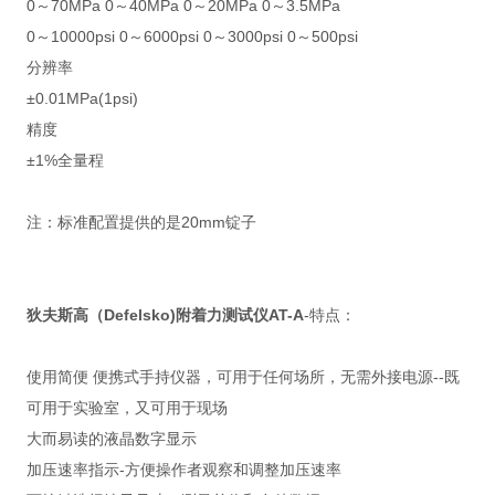
0～70MPa 0～40MPa 0～20MPa 0～3.5MPa
0～10000psi 0～6000psi 0～3000psi 0～500psi
分辨率
±0.01MPa(1psi)
精度
±1%全量程
注：标准配置提供的是20mm锭子
狄夫斯高（Defelsko)附着力测试仪AT-A
-特点：
使用简便 便携式手持仪器，可用于任何场所，无需外接电源--既
可用于实验室，又可用于现场
大而易读的液晶数字显示
加压速率指示-方便操作者观察和调整加压速率