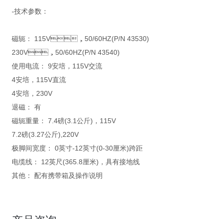
-技术参数：
磁轭： 115V，50/60HZ(P/N 43530)
230V，50/60HZ(P/N 43540)
使用电流： 9安培，115V交流
4安培，115V直流
4安培，230V
退磁： 有
磁轭重量： 7.4磅(3.1公斤)，115V
7.2磅(3.27公斤),220V
极脚间宽度： 0英寸-12英寸(0-30厘米)跨距
电缆线： 12英尺(365.8厘米)，具有接地线
其他： 配有携带箱及操作说明