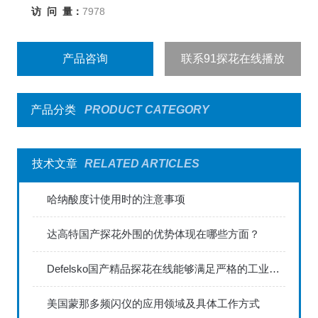
访 问 量：
7978
产品咨询
联系91探花在线播放
产品分类
PRODUCT CATEGORY
技术文章
RELATED ARTICLES
哈纳酸度计使用时的注意事项
达高特国产探花外围的优势体现在哪些方面？
Defelsko国产精品探花在线能够满足严格的工业标准
美国蒙那多频闪仪的应用领域及具体工作方式