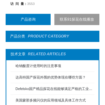
访 问 量：
3553
产品咨询
联系91探花在线播放
产品分类
PRODUCT CATEGORY
技术文章
RELATED ARTICLES
哈纳酸度计使用时的注意事项
达高特国产探花外围的优势体现在哪些方面？
Defelsko国产精品探花在线能够满足严格的工业标准
美国蒙那多频闪仪的应用领域及具体工作方式