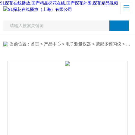
91探花在线播放,国产精品探花在线,国产探花外围,探花精品视频
当前位置：
首页
>
产品中心
>
电子测量仪器
>
蒙那多频闪仪
> 美国蒙那多PLT200转速表