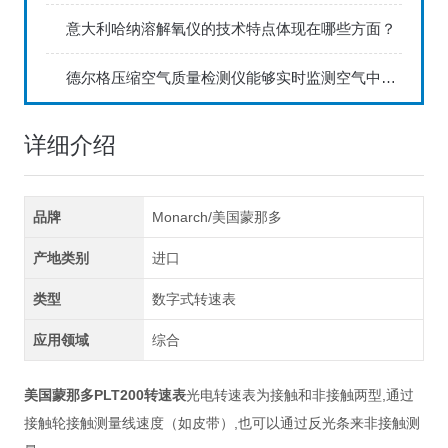
意大利哈纳溶解氧仪的技术特点体现在哪些方面？
德尔格压缩空气质量检测仪能够实时监测空气中的污染物浓度
详细介绍
品牌
Monarch/美国蒙那多
产地类别
进口
类型
数字式转速表
应用领域
综合
美国蒙那多PLT200转速表
光电转速表为接触和非接触两型,通过
接触轮接触测量线速度（如皮带）,也可以通过反光条来非接触测