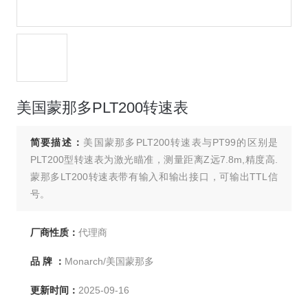
美国蒙那多PLT200转速表
简要描述：
美国蒙那多PLT200转速表与PT99的区别是
PLT200型转速表为激光瞄准，测量距离Z远7.8m,精度高.
蒙那多LT200转速表带有输入和输出接口，可输出TTL信
号。
厂商性质：
代理商
品 牌 ：
Monarch/美国蒙那多
更新时间：
2025-09-16