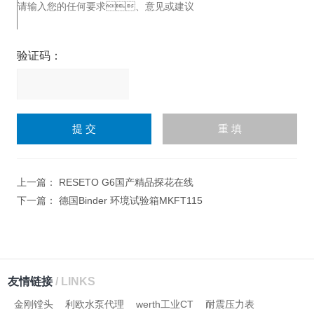
验证码：
请
输
入
计算结果（填写阿拉伯数
字），如：三加四=7
上一篇：
RESETO G6国产精品探花在线
下一篇：
德国Binder 环境试验箱MKFT115
友情链接
/ LINKS
金刚镗头
利欧水泵代理
werth工业CT
耐震压力表