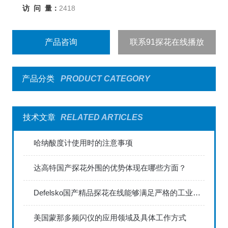
访 问 量：
2418
产品咨询
联系91探花在线播放
产品分类
PRODUCT CATEGORY
技术文章
RELATED ARTICLES
哈纳酸度计使用时的注意事项
达高特国产探花外围的优势体现在哪些方面？
Defelsko国产精品探花在线能够满足严格的工业标准
美国蒙那多频闪仪的应用领域及具体工作方式