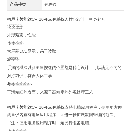
产品种类
色差仪
柯尼卡美能达CR-10Plus色差仪
人性化设计，机身轻巧
1、
外形紧凑，性能
2、
大屏幕LCD显示，易于读取
3、
手握的槽深以及测量按钮的位置都是精心设计，可以满足不同的
握持习惯，符合人体工学
4、
平滑精细的表面，来源于高精度的外观处理工艺
柯尼卡美能达CR-10Plus色差仪
支持电脑应用程序，使用更方便
测量仪内置有电脑应用程序，可进一步扩展数据管理的范围。
（注：使用电脑应用程序时，须另行准备电脑。）