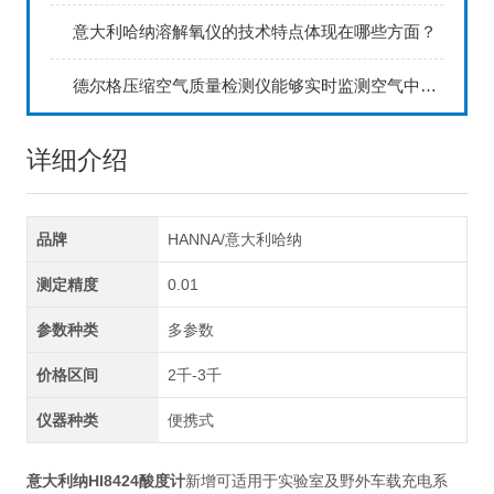
意大利哈纳溶解氧仪的技术特点体现在哪些方面？
德尔格压缩空气质量检测仪能够实时监测空气中的污染物浓度
详细介绍
品牌
HANNA/意大利哈纳
测定精度
0.01
参数种类
多参数
价格区间
2千-3千
仪器种类
便携式
意大利纳HI8424酸度计
新增可适用于实验室及野外车载充电系