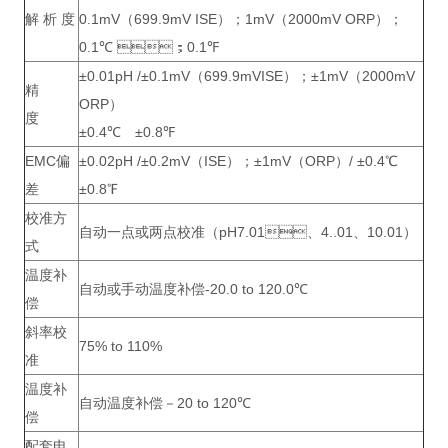
解 析 度
0.1mV（699.9mV ISE）；1mV（2000mV ORP）；
0.1℃ ；0.1℉
±0.01pH /±0.1mV（699.9mVISE）；±1mV（2000mV
精
ORP）
度
±0.4℃ ±0.8℉
EMC偏
±0.02pH /±0.2mV（ISE）；±1mV（ORP）/ ±0.4℃
差
±0.8℉
校准方
自动一点或两点校准（pH7.01、4..01、10.01）
式
温度补
自动或手动温度补偿-20.0 to 120.0℃
偿
斜率校
75% to 110%
准
温度补
自动温度补偿－20 to 120℃
偿
配套电