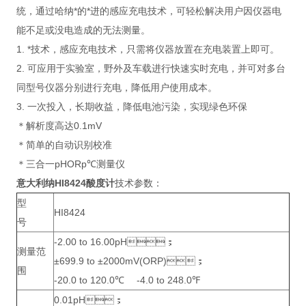
统，通过哈纳*的*进的感应充电技术，可轻松解决用户因仪器电
能不足或没电造成的无法测量。
1. *技术，感应充电技术，只需将仪器放置在充电装置上即可。
2. 可应用于实验室，野外及车载进行快速实时充电，并可对多台
同型号仪器分别进行充电，降低用户使用成本。
3. 一次投入，长期收益，降低电池污染，实现绿色环保
＊解析度高达0.1mV
＊简单的自动识别校准
＊三合一pHORp℃测量仪
意大利纳HI8424酸度计
技术参数：
型
HI8424
号
-2.00 to 16.00pH；
测量范
±699.9 to ±2000mV(ORP)；
围
-20.0 to 120.0℃ -4.0 to 248.0℉
0.01pH；