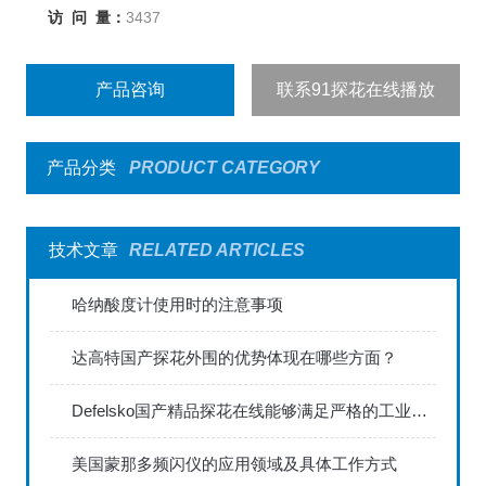
访 问 量：
3437
产品咨询
联系91探花在线播放
产品分类
PRODUCT CATEGORY
技术文章
RELATED ARTICLES
哈纳酸度计使用时的注意事项
达高特国产探花外围的优势体现在哪些方面？
Defelsko国产精品探花在线能够满足严格的工业标准
美国蒙那多频闪仪的应用领域及具体工作方式