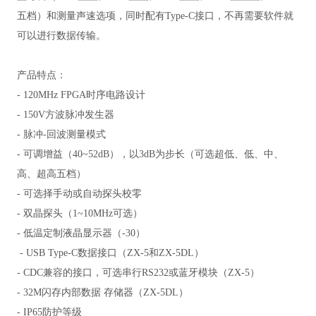
五档）和测量声速选项，同时配有Type-C接口，不再需要软件就
可以进行数据传输。
产品特点：
- 120MHz FPGA时序电路设计
- 150V方波脉冲发生器
- 脉冲-回波测量模式
- 可调增益（40~52dB），以3dB为步长（可选超低、低、中、
高、超高五档）
- 可选择手动或自动探头校零
- 双晶探头（1~10MHz可选）
- 低温定制液晶显示器（-30）
- USB Type-C数据接口（ZX-5和ZX-5DL）
- CDC兼容的接口，可选串行RS232或蓝牙模块（ZX-5）
- 32M闪存内部数据 存储器（ZX-5DL）
- IP65防护等级