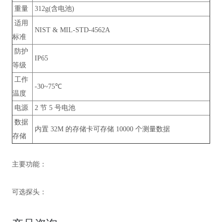
重量
312g(含电池)
适用
NIST & MIL-STD-4562A
标准
防护
IP65
等级
工作
-30~75℃
温度
电源
2 节 5 号电池
数据
内置 32M 的存储卡可存储 10000 个测量数据
存储
主要功能：
可选探头：