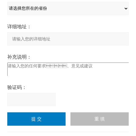
详细地址：
补充说明：
验证码：
请
输
入
计算结果（填写阿拉伯数
字），如：三加四=7