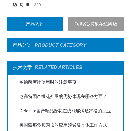
访 问 量：
3291
产品咨询
联系91探花在线播放
产品分类
PRODUCT CATEGORY
技术文章
RELATED ARTICLES
哈纳酸度计使用时的注意事项
达高特国产探花外围的优势体现在哪些方面？
Defelsko国产精品探花在线能够满足严格的工业标准
美国蒙那多频闪仪的应用领域及具体工作方式