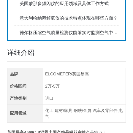
美国蒙那多频闪仪的应用领域及具体工作方式
意大利哈纳溶解氧仪的技术特点体现在哪些方面？
德尔格压缩空气质量检测仪能够实时监测空气中的污染物浓度
详细介绍
品牌
ELCOMETER/英国易高
价格区间
2万-5万
产地类别
进口
化工,建材/家具,钢铁/金属,汽车及零部件,电
应用领域
气
英国易高A500C-B混凝土国产精品探花在线
产品特点：