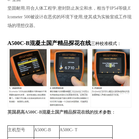
坚固耐用,符合人体工程学,密封防止灰尘和水，相当于IP54等级,E
lcometer 500被设计在恶劣的环境下使用,使其成为实验室或工作现
场的理想仪器。
A500C-B混凝土国产精品探花在线
三种校准模式：
的技术参数：
英国易高A500C-B混凝土国产精品探花在线
主机型号
A500C-B
A500C- T