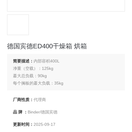
德国宾德ED400干燥箱 烘箱
简要描述：
内部容积400L
净重（空载）：125kg
蕞大总负载：90kg
每个搁板的蕞大负载：35kg
温度范围：室温+5度至300度
厂商性质：
代理商
品 牌 ：
Binder/德国宾德
更新时间：
2025-09-17