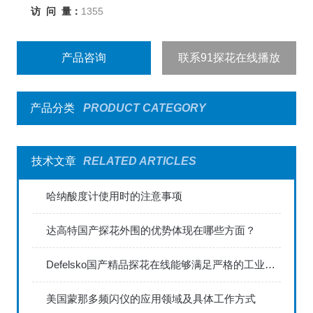
访 问 量：
1355
产品咨询
联系91探花在线播放
产品分类
PRODUCT CATEGORY
技术文章
RELATED ARTICLES
哈纳酸度计使用时的注意事项
达高特国产探花外围的优势体现在哪些方面？
Defelsko国产精品探花在线能够满足严格的工业标准
美国蒙那多频闪仪的应用领域及具体工作方式