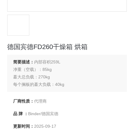
德国宾德FD260干燥箱 烘箱
简要描述：
内部容积259L
净重（空载）：85kg
蕞大总负载：270kg
每个搁板的蕞大负载：40kg
温度范围：室温+5度至300度
厂商性质：
代理商
品 牌 ：
Binder/德国宾德
更新时间：
2025-09-17