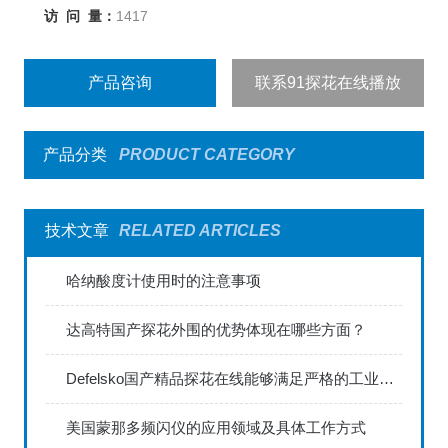
访 问 量：
1417
产品咨询
联系91探花在线播放
产品分类
PRODUCT CATEGORY
技术文章
RELATED ARTICLES
哈纳酸度计使用时的注意事项
达高特国产探花外围的优势体现在哪些方面？
Defelsko国产精品探花在线能够满足严格的工业标准
美国蒙那多频闪仪的应用领域及具体工作方式