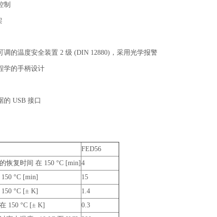
控制
架
的温度安全装置 2 级 (DIN 12880)，采用光学报警
程学的手柄设计
的 USB 接口
FED56
恢复时间 在 150 °C [min]
4
0 °C [min]
15
0 °C [± K]
1.4
150 °C [± K]
0.3