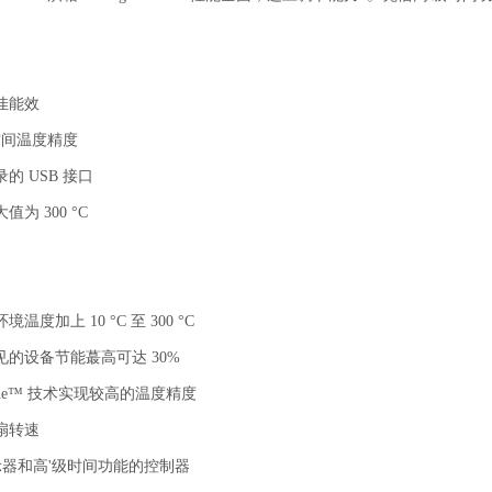
佳能效
空间温度精度
的 USB 接口
为 300 °C
环境温度加上 10 °C 至 300 °C
的设备节能蕞高可达 30%
line™ 技术实现较高的温度精度
扇转速
显示器和高'级时间功能的控制器