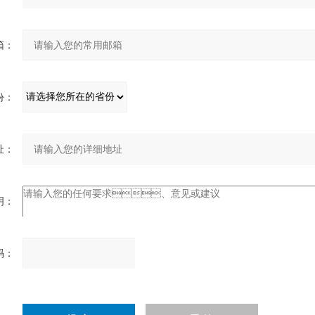
：
：
：
：
：
请
输
入