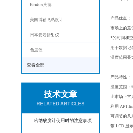
Binder/宾德
产品优点：
美国博勒飞粘度计
市场上的蕞
日本爱宕折射仪
*的时间和
用于数据记录
色度仪
温度范围蕞大值
查看全部
产品特性：
温度范围：
技术文章
比市场上常见
RELATED ARTICLES
利用 APT.
可调节的风
哈纳酸度计使用时的注意事项
带 LCD 