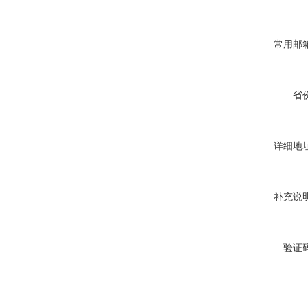
常用邮箱
省份
详细地址
补充说明
验证码