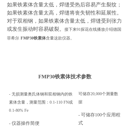
如果铁素体含量太低，焊缝受热后容易产生裂纹；
如果铁素体含量太高，焊缝将丧失韧性和延展性。
对于双相钢，如果铁素体含量太低，焊缝受到张力
或发生振动时容易破裂。
接下来91探花在线播放介绍德国
菲希尔
FMP30铁素体
含量这款仪器。
FMP30铁素体
技术参数
可储存
20,000个测量数
-
无损测量奥氏体钢和双相钢内的铁
据
素体含量，测量范围：
0.1-110 FN或
0.1-80% Fe
- 可储存100个应用程
式
- 仪器操作简便