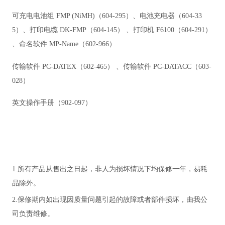
可充电电池组
FMP (NiMH)
（
604-295
）、电池充电器（
604-33
5
）、打印电缆
DK-FMP
（
604-145
） 、打印机
F6100
（
604-291
）
、命名软件
MP-Name
（
602-966
）
传输软件
PC-DATEX
（
602-465
） 、传输软件
PC-DATACC
（
603-
028
）
英文操作手册（
902-097
）
1.
所有产品从售出之日起，非人为损坏情况下均保修一年，易耗
品除外。
2.保修期内如出现因质量问题引起的故障或者部件损坏，由我公
司负责维修。