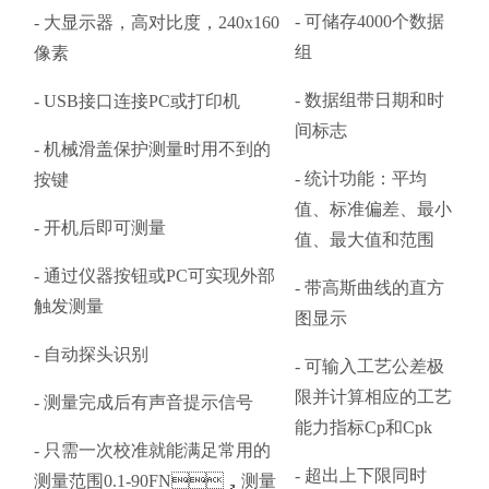
- 可储存4000个数据
- 大显示器，高对比度，240x160
组
像素
- 数据组带日期和时
- USB接口连接PC或打印机
间标志
- 机械滑盖保护测量时用不到的
- 统计功能：平均
按键
值、标准偏差、最小
- 开机后即可测量
值、最大值和范围
- 通过仪器按钮或PC可实现外部
- 带高斯曲线的直方
触发测量
图显示
- 自动探头识别
- 可输入工艺公差极
限并计算相应的工艺
- 测量完成后有声音提示信号
能力指标Cp和Cpk
- 只需一次校准就能满足常用的
- 超出上下限同时
测量范围0.1-90FN，测量