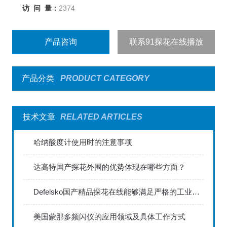
访 问 量：
2374
产品咨询
联系91探花在线播放
产品分类
PRODUCT CATEGORY
技术文章
RELATED ARTICLES
哈纳酸度计使用时的注意事项
达高特国产探花外围的优势体现在哪些方面？
Defelsko国产精品探花在线能够满足严格的工业标准
美国蒙那多频闪仪的应用领域及具体工作方式