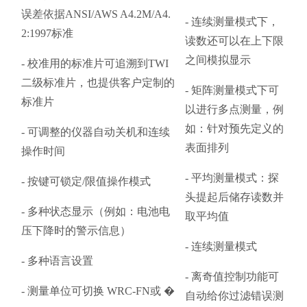
误差依据ANSI/AWS A4.2M/A4.
- 连续测量模式下，
2:1997标准
读数还可以在上下限
之间模拟显示
- 校准用的标准片可追溯到TWI
二级标准片，也提供客户定制的
- 矩阵测量模式下可
标准片
以进行多点测量，例
如：针对预先定义的
- 可调整的仪器自动关机和连续
表面排列
操作时间
- 平均测量模式：探
- 按键可锁定/限值操作模式
头提起后储存读数并
- 多种状态显示（例如：电池电
取平均值
压下降时的警示信息）
- 连续测量模式
- 多种语言设置
- 离奇值控制功能可
- 测量单位可切换 WRC-FN或 �
自动给你过滤错误测