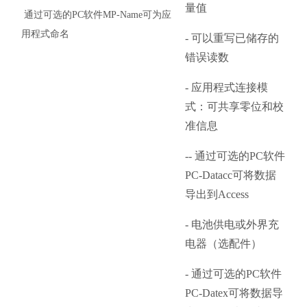
量值
通过可选的
PC软件MP-Name可为应
用程式命名
- 可以重写已储存的
错误读数
- 应用程式连接模
式：可共享零位和校
准信息
-
- 通过可选的PC软件
PC-Datacc可将数据
导出到Access
- 电池供电或外界充
电器（选配件）
- 通过可选的PC软件
PC-Datex可将数据导