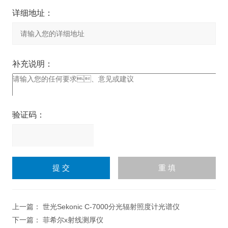
详细地址：
补充说明：
验证码：
请
输
入
计算结果（填写阿拉伯数
字），如：三加四=7
上一篇：
世光Sekonic C-7000分光辐射照度计光谱仪
下一篇：
菲希尔x射线测厚仪