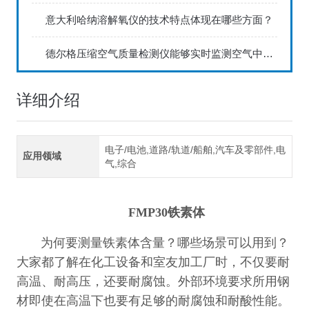
意大利哈纳溶解氧仪的技术特点体现在哪些方面？
德尔格压缩空气质量检测仪能够实时监测空气中的污染物浓度
详细介绍
电子/电池,道路/轨道/船舶,汽车及零部件,电
应用领域
气,综合
FMP30铁素体
为何要测量铁素体含量？哪些场景可以用到？
大家都了解在
化工设备和室友加工厂
时，不仅要耐
高温、
耐
高压，
还
要耐腐蚀。外部环境要求所用钢
材即使在高温下也要有足够的耐腐蚀和耐酸性能。