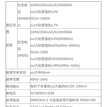
交流电
10/50/250mA/1/5/100/500A
流
zui大刻度值的±4%
(50/60H
501A~1000A
测定范
z)
zui大刻度值的±7%
围
10/50/250mA/1/5/100/500A
·
zui大刻度值的±3%(50/60Hz)
交流电
精度
zui大刻度值的±6%(40Hz~400Hz)
流
501A~100A
(WIDE)
zui大刻度值的±6%(50/60Hz)
zui大刻度值的±30%(40Hz~1kHz)
被测导体直径
zui大Φ68mm
频率范围
40Hz~1kHz
模拟输出
相对于各量程zui大值的AC/DC 100mV
耐电压
AC3000V/1分钟
使用电池
006P(9V)×1 ※连续使用可能时间 约500小时