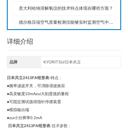
意大利哈纳溶解氧仪的技术特点体现在哪些方面？
德尔格压缩空气质量检测仪能够实时监测空气中的污染物浓度
详细介绍
品牌
KYORITSU/日本共立
日本共立2413FA钳形表
-特点：
●频率滤波开关，可消除谐波效应
●高灵敏度10mAzui大刻度值的量程
●可固定测试值得指针停摆装置
●模拟输出端
●zui小分辨率0.2mA
日本共立2413FA钳形表
-技术参数：