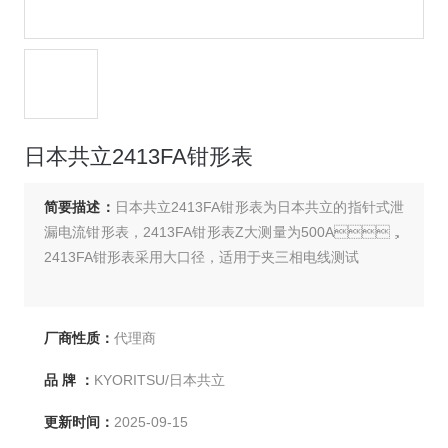
日本共立2413FA钳形表
简要描述：
日本共立2413FA钳形表为日本共立的指针式泄
漏电流钳形表，2413FA钳形表Z大测量为500A，
2413FA钳形表采用大口径，适用于夹三相电线测试
厂商性质：
代理商
品 牌 ：
KYORITSU/日本共立
更新时间：
2025-09-15