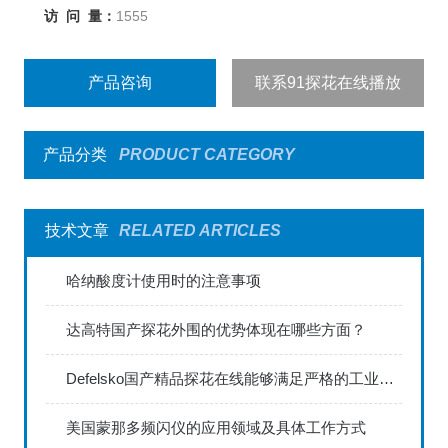
访 问 量：
1555
产品咨询
联系91探花在线播放
产品分类
PRODUCT CATEGORY
技术文章
RELATED ARTICLES
哈纳酸度计使用时的注意事项
达高特国产探花外围的优势体现在哪些方面？
Defelsko国产精品探花在线能够满足严格的工业标准
美国蒙那多频闪仪的应用领域及具体工作方式