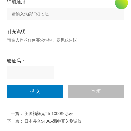
详细地址：
补充说明：
验证码：
请
输
入
计算结果（填写阿拉伯数
字），如：三加四=7
上一篇：
美国福禄克T5-1000钳形表
下一篇：
日本共立5406A漏电开关测试仪