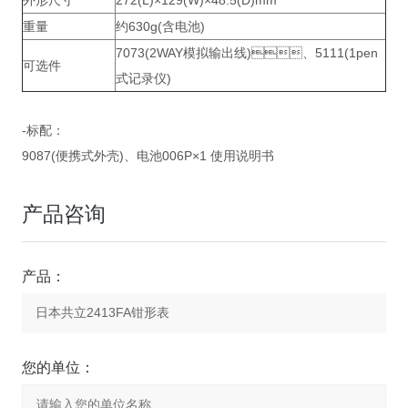
外形尺寸
272(L)×129(W)×48.5(D)mm
重量
约630g(含电池)
7073(2WAY模拟输出线)、5111(1pen
可选件
式记录仪)
-标配：
9087(便携式外壳)、电池006P×1 使用说明书
产品咨询
产品：
您的单位：