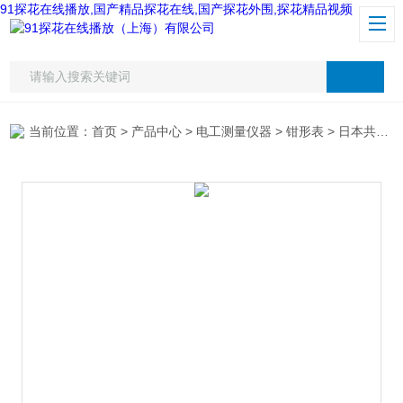
91探花在线播放,国产精品探花在线,国产探花外围,探花精品视频
当前位置：
首页
>
产品中心
>
电工测量仪器
>
钳形表
> 日本共立2413FA钳形表