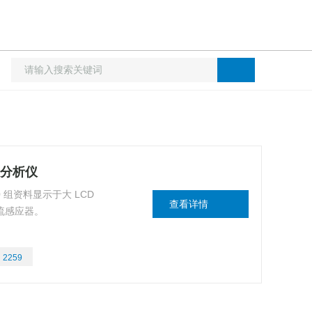
力分析仪
 组资料显示于大 LCD
查看详情
器。
：
2259