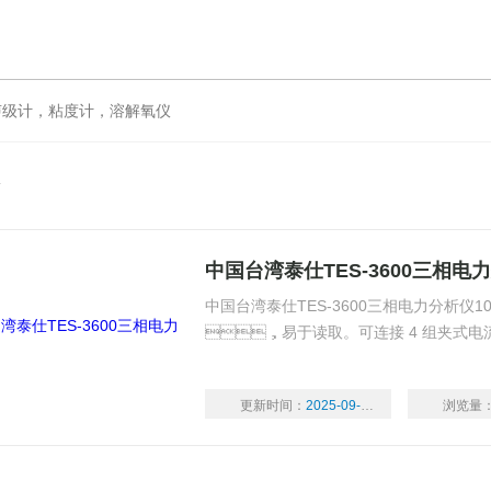
计，粘度计，溶解氧仪
仪
中国台湾泰仕TES-3600三相电
中国台湾泰仕TES-3600三相电力分析仪10
，易于读取。可连接 4 组夹式电流感应
更新时间：
2025-09-16
浏览量