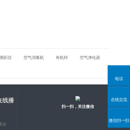
测距仪
空气消毒机
有机锌
空气净化器
电话
在线播
在线交流
扫一扫，关注微信
微信扫一扫
播放