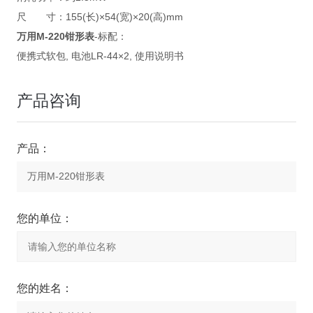
尺 寸：155(长)×54(宽)×20(高)mm
万用M-220钳形表
-标配：
便携式软包, 电池LR-44×2, 使用说明书
产品咨询
产品：
您的单位：
您的姓名：