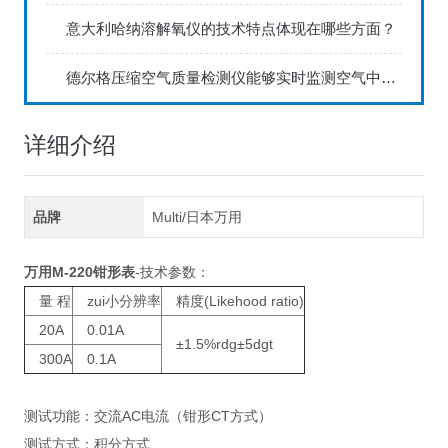
意大利哈纳溶解氧仪的技术特点体现在哪些方面？
德尔格压缩空气质量检测仪能够实时监测空气中的污染物浓度
详细介绍
品牌
Multi/日本万用
万用M-220钳形表
-技术参数：
量 程
zui小分辨率
精度(Likehood ratio)
20A
0.01A
±1.5%rdg±5dgt
300A
0.1A
测试功能：交流AC电流（钳形CT方式）
测试方式：积分方式