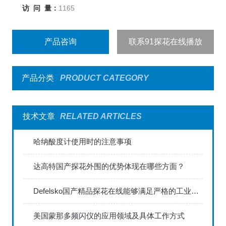
访 问 量：
1165
产品咨询
联系91探花在线播放
产品分类
PRODUCT CATEGORY
技术文章
RELATED ARTICLES
哈纳酸度计使用时的注意事项
达高特国产探花外围的优势体现在哪些方面？
Defelsko国产精品探花在线能够满足严格的工业标准
美国蒙那多频闪仪的应用领域及具体工作方式