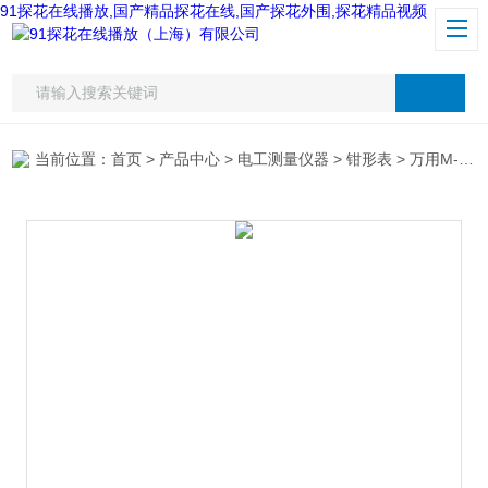
91探花在线播放,国产精品探花在线,国产探花外围,探花精品视频
当前位置：
首页
>
产品中心
>
电工测量仪器
>
钳形表
> 万用M-220钳形表