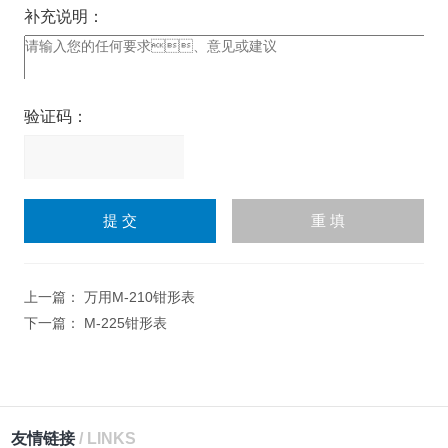
补充说明：
验证码：
请
输
入
计算结果（填写阿拉伯数
字），如：三加四=7
上一篇：
万用M-210钳形表
下一篇：
M-225钳形表
友情链接
/ LINKS