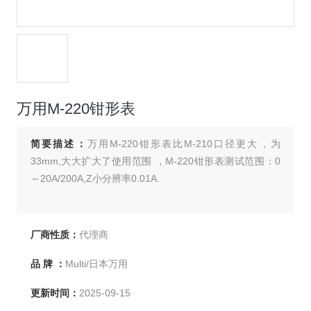
万用M-220钳形表
简要描述：
万用M-220钳形表比M-210口径更大，为
33mm,大大扩大了使用范围 ，M-220钳形表测试范围：0
～20A/200A,Z小分辨率0.01A.
厂商性质：
代理商
品 牌 ：
Multi/日本万用
更新时间：
2025-09-15