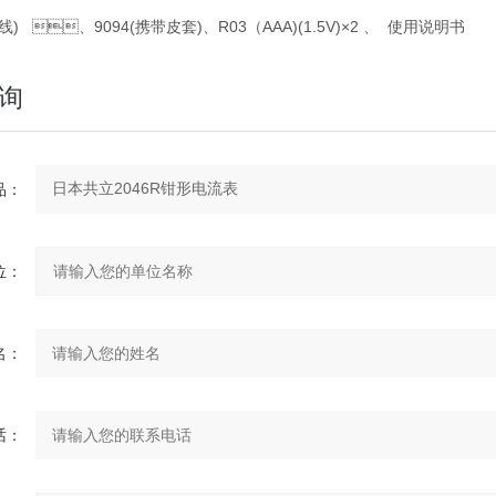
线) 、9094(携带皮套)、R03（AAA)(1.5V)×2 、 使用说明书
询
：
：
：
：