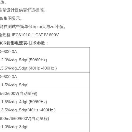
。
塑设计提供更舒适握感。
条形图显示。
功能在测试中简单保留zui大与zui小值。
 IEC61010-1 CAT.IV 600V
46R钳形电流表
-技术参数：
0~600.0A
±2.0%rdg±5dgt (50/60Hz)
±3.5%rdg±5dgt (40Hz~400Hz )
0~600.0A
±1.5%rdg±5dgt
6/60/600V(自动量程)
±1.5%rdg±4dgt (50/60Hz)
±3.5%rdg±5dgt(40Hz~400Hz )
600m/6/60/600V(自动量程)
±1.0%rdg±3dgt