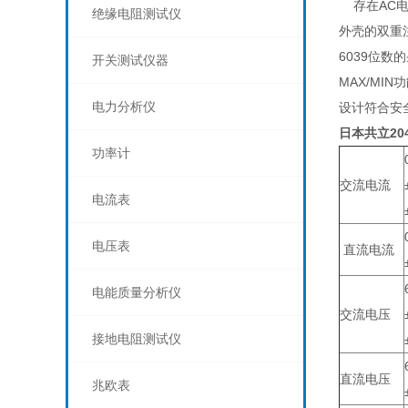
存在AC电压
绝缘电阻测试仪
外壳的双重注
6039位数的
开关测试仪器
MAX/MIN
电力分析仪
设计符合安全规格
日本共立20
功率计
交流电流
电流表
电压表
直流电流
电能质量分析仪
交流电压
接地电阻测试仪
直流电压
兆欧表