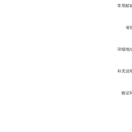
常用邮箱
省份
详细地址
补充说明
验证码