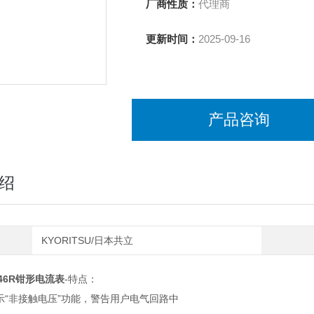
厂商性质：
代理商
更新时间：
2025-09-16
产品咨询
绍
KYORITSU/日本共立
46R钳形电流表
-特点：
“非接触电压”功能，警告用户电气回路中