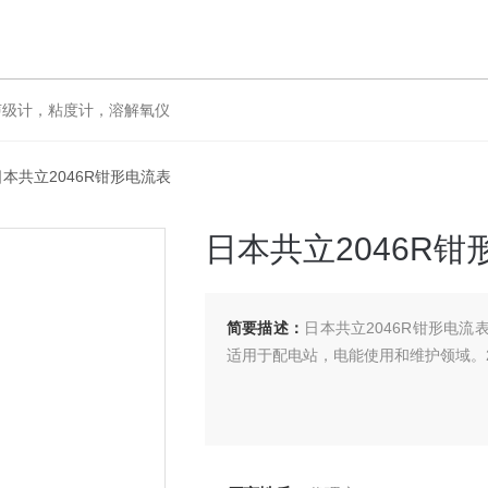
级计，粘度计，溶解氧仪
日本共立2046R钳形电流表
日本共立2046R钳
简要描述：
日本共立2046R钳形电流
适用于配电站，电能使用和维护领域