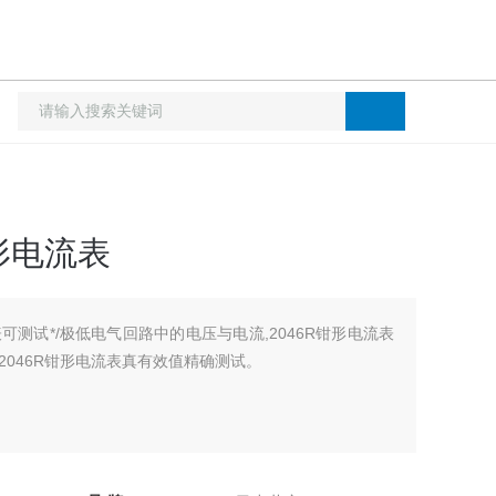
形电流表
表可测试*/极低电气回路中的电压与电流,2046R钳形电流表
。2046R钳形电流表真有效值精确测试。