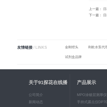
上一篇：
日
下一篇：
日
金刚镗头
利欧水泵代
友情链接
/ LINKS
试剂盒品牌
关于91探花在线播
产品展示
放
公司简介
新闻动态
手持式露点仪DP70