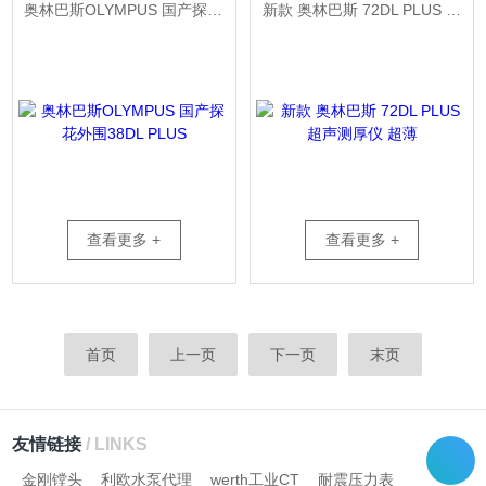
奥林巴斯OLYMPUS 国产探花外围38DL PLUS
新款 奥林巴斯 72DL PLUS 超声测厚仪 超薄
查看更多 +
查看更多 +
首页
上一页
下一页
末页
友情链接
/ LINKS
金刚镗头
利欧水泵代理
werth工业CT
耐震压力表