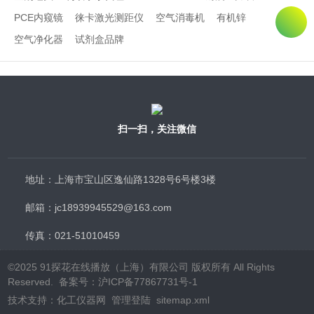
PCE内窥镜
徕卡激光测距仪
空气消毒机
有机锌
空气净化器
试剂盒品牌
扫一扫，关注微信
地址：上海市宝山区逸仙路1328号6号楼3楼
邮箱：jc18939945529@163.com
传真：021-51010459
©2025 91探花在线播放（上海）有限公司 版权所有 All Rights
Reserved.
备案号：沪ICP备77867731号-1
技术支持：
化工仪器网
管理登陆
sitemap.xml