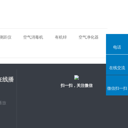
测距仪
空气消毒机
有机锌
空气净化器
电话
在线交流
在线播
扫一扫，关注微信
微信扫一扫
播放