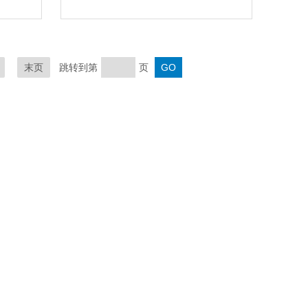
末页
跳转到第
页