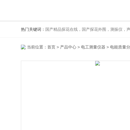
热门关键词：
国产精品探花在线，国产探花外围，测振仪，
当前位置：
首页
>
产品中心
>
电工测量仪器
>
电能质量