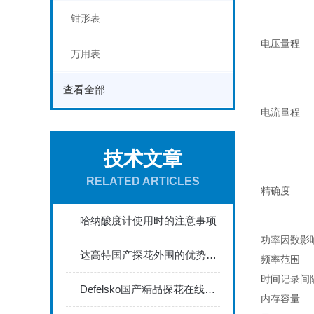
钳形表
电压量程
万用表
查看全部
电流量程
技术文章
RELATED ARTICLES
精确度
哈纳酸度计使用时的注意事项
功率因数影
达高特国产探花外围的优势体现在哪些方面？
频率范围
时间记录间
Defelsko国产精品探花在线能够满足严格的工业标准
内存容量