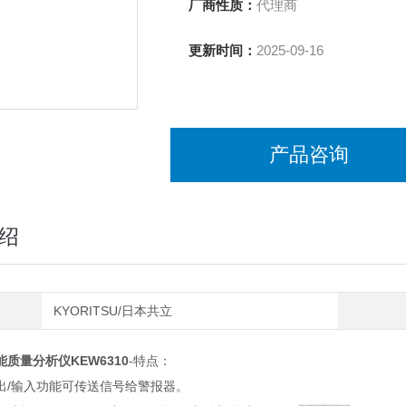
厂商性质：
代理商
更新时间：
2025-09-16
产品咨询
绍
KYORITSU/日本共立
质量分析仪KEW6310
-特点：
/输入功能可传送信号给警报器。