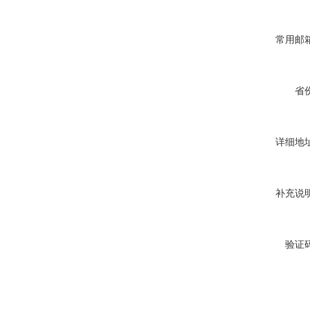
常用邮箱
省份
详细地址
补充说明
验证码