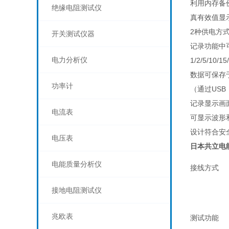
利用内存备份功
绝缘电阻测试仪
真有效值显示
2种供电方式
开关测试仪器
记录功能中可
电力分析仪
1/2/5/10/15/
数据可保存于1
功率计
（通过USB
记录显示画面
电流表
可显示波形和矢
设计符合安全规格
电压表
日本共立电能
电能质量分析仪
接线方式
接地电阻测试仪
兆欧表
测试功能