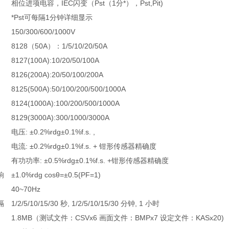
相位进项电容，IEC闪变（Pst（1分*），Pst,Pit)
*Pst可每隔1分钟详细显示
150/300/600/1000V
8128（50A）：1/5/10/20/50A
8127(100A):10/20/50/100A
8126(200A):20/50/100/200A
8125(500A):50/100/200/500/1000A
8124(1000A):100/200/500/1000A
8129(3000A):300/1000/3000A
电压: ±0.2%rdg±0.1%f.s. ,
电流: ±0.2%rdg±0.1%f.s. + 钳形传感器精确度
有功功率: ±0.5%rdg±0.1%f.s. +钳形传感器精确度
响
±1.0%rdg cosθ=±0.5(PF=1)
40~70Hz
隔
1/2/5/10/15/30 秒, 1/2/5/10/15/30 分钟, 1 小时
1.8MB（测试文件：CSVx6 画面文件：BMPx7 设定文件：KASx20)