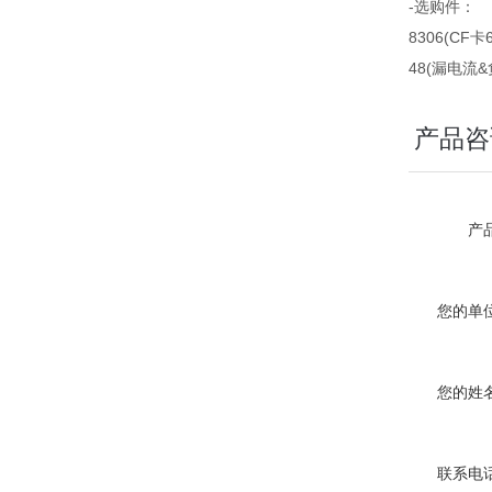
-选购件：
8306(CF卡
48(漏电流&
产品咨
产品
您的单位
您的姓名
联系电话