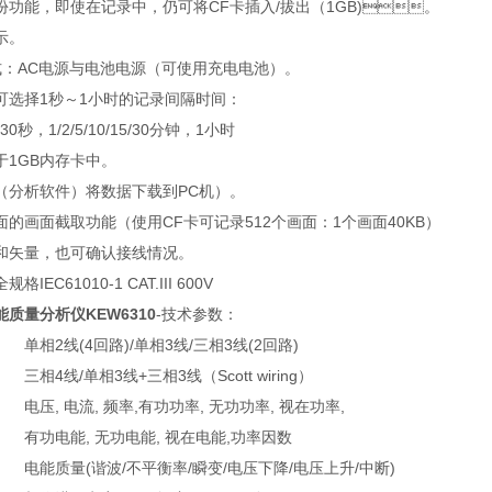
能，即使在记录中，仍可将CF卡插入/拔出（1GB)。
。
：AC电源与电池电源（可使用充电电池）。
选择1秒～1小时的记录间隔时间：
30秒，1/2/5/10/15/30分钟，1小时
GB内存卡中。
（分析软件）将数据下载到PC机）。
的画面截取功能（使用CF卡可记录512个画面：1个画面40KB）
量，也可确认接线情况。
IEC61010-1 CAT.III 600V
质量分析仪KEW6310
-技术参数：
单相2线(4回路)/单相3线/三相3线(2回路)
三相4线/单相3线+三相3线（Scott wiring）
电压, 电流, 频率,有功功率, 无功功率, 视在功率,
有功电能, 无功电能, 视在电能,功率因数
电能质量(谐波/不平衡率/瞬变/电压下降/电压上升/中断)