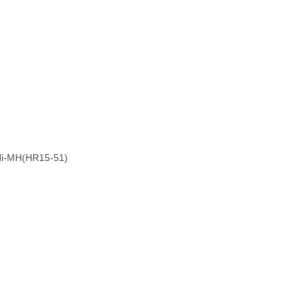
-MH(HR15-51)