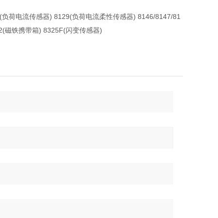
7/8128(负荷电流传感器) 8129(负荷电流柔性传感器) 8146/8147/81
32(磁铁携带箱) 8325F(闪变传感器)