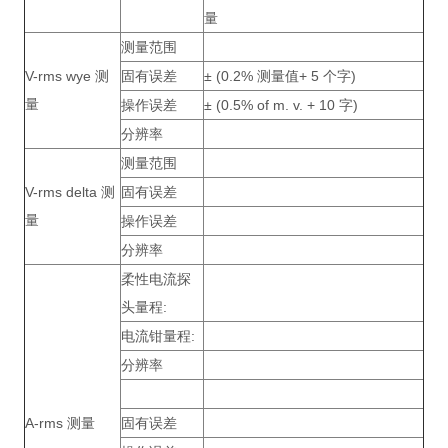
量
测量范围
V-rms wye 测
固有误差
± (0.2% 测量值+ 5 个字)
量
操作误差
± (0.5% of m. v. + 10 字)
分辨率
测量范围
V-rms delta 测
固有误差
量
操作误差
分辨率
柔性电流探
头量程:
电流钳量程:
分辨率
A-rms 测量
固有误差