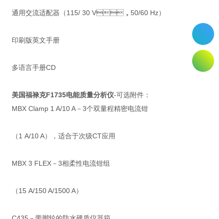
通用交流适配器（115/ 30 V，50/60 Hz）
印刷版英文手册
多语言手册CD
美国福禄克F
1735电能质量分析仪
-可选附件：
MBX Clamp 1 A/10 A－3个双量程精密电流钳
（1 A/10 A），适合于次级CT应用
MBX 3 FLEX－3相柔性电流钳组
（15 A/150 A/1500 A）
C435－带脚轮的防水硬质仪器箱