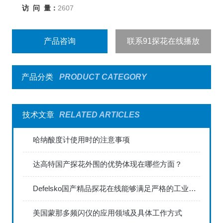
访 问 量：
2607
产品咨询
联系91探花在线播放
产品分类
PRODUCT CATEGORY
技术文章
RELATED ARTICLES
哈纳酸度计使用时的注意事项
达高特国产探花外围的优势体现在哪些方面？
Defelsko国产精品探花在线能够满足严格的工业标准
美国蒙那多频闪仪的应用领域及具体工作方式