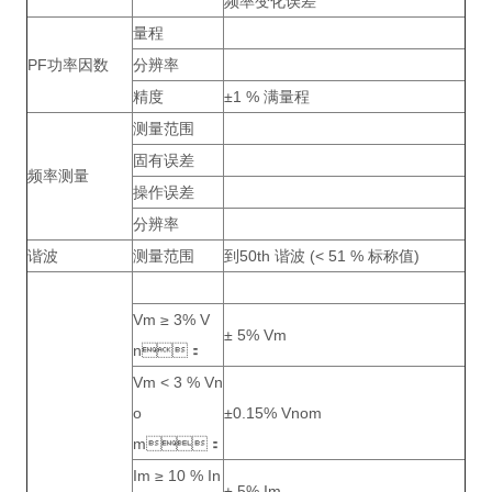
频率变化误差
量程
PF功率因数
分辨率
精度
±1 % 满量程
测量范围
固有误差
频率测量
操作误差
分辨率
谐波
测量范围
到50th 谐波 (< 51 % 标称值)
Vm ≥ 3% V
± 5% Vm
n：
Vm < 3 % Vn
o
±0.15% Vnom
m：
Im ≥ 10 % In
± 5% Im